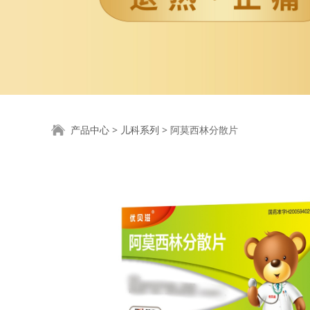
阿莫西林分散片
产品中心
>
儿科系列
>
阿莫西林分散片